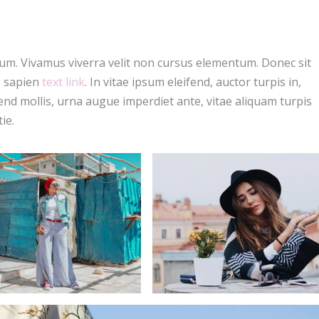
um. Vivamus viverra velit non cursus elementum. Donec sit
s sapien
text link
. In vitae ipsum eleifend, auctor turpis in,
fend mollis, urna augue imperdiet ante, vitae aliquam turpis
ie.