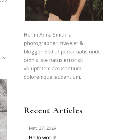
Hi, I’m Anna Smith, a
photographer, traveler &
blogger. Sed ut perspiciatis unde
as,
omnis iste natus error sit
voluptatem accusantium
doloremque laudantium.
Recent Articles
May 27, 2024
Hello world!