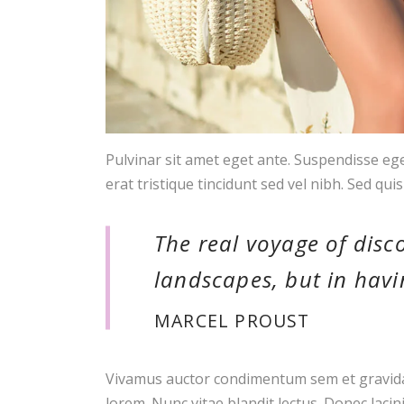
Pulvinar sit amet eget ante. Suspendisse eget
erat tristique tincidunt sed vel nibh. Sed quis
The real voyage of disc
landscapes, but in havi
MARCEL PROUST
Vivamus auctor condimentum sem et gravida. 
lorem. Nunc vitae blandit lectus. Donec laci