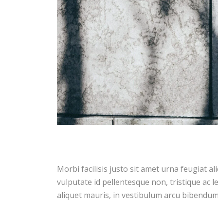
Morbi facilisis justo sit amet urna feugiat a
vulputate id pellentesque non, tristique ac leo
aliquet mauris, in vestibulum arcu bibendum