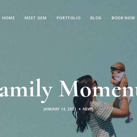
HOME
MEET GEM
PORTFOLIO
BLOG
BOOK NOW
amily Momen
JANUARY 14, 2023
NEWS