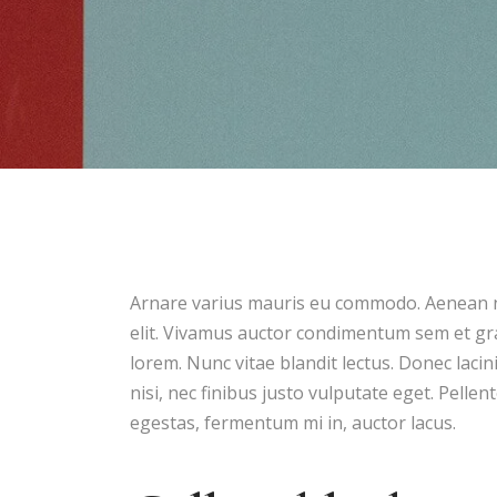
Arnare varius mauris eu commodo. Aenean ni
elit. Vivamus auctor condimentum sem et grav
lorem. Nunc vitae blandit lectus. Donec laci
nisi, nec finibus justo vulputate eget. Pell
egestas, fermentum mi in, auctor lacus.