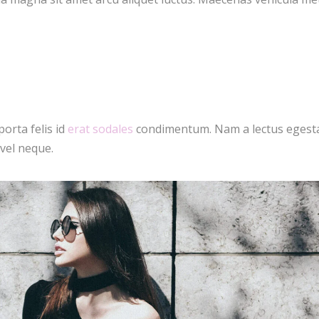
porta felis id
erat sodales
condimentum. Nam a lectus egest
vel neque.