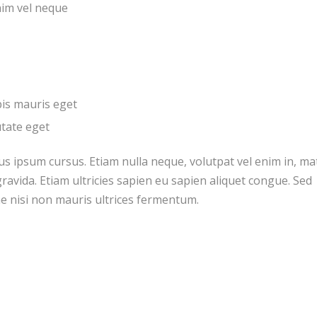
nim vel neque
pis mauris eget
utate eget
us ipsum cursus. Etiam nulla neque, volutpat vel enim in, mat
ravida. Etiam ultricies sapien eu sapien aliquet congue. Sed
tae nisi non mauris ultrices fermentum.