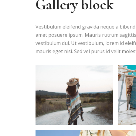
Gallery block
Vestibulum eleifend gravida neque a bibend
amet posuere ipsum. Mauris rutrum sagitti
vestibulum dui. Ut vestibulum, lorem id elei
mauris eget nisi. Sed vel purus id velit molest